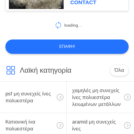
CONTACT
loading...
ΕΠΑΦΉ!
Λαϊκή κατηγορία
Όλα
χαμηλές μη συνεχείς
psf μη συνεχείς ίνες
ίνες πολυεστέρα
πολυεστέρα
λειωμένων μετάλλων
Κατιονική ίνα
aramid μη συνεχείς
πολυεστέρα
ίνες