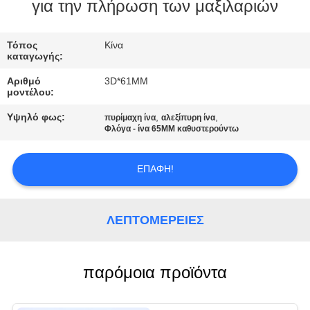
για την πλήρωση των μαξιλαριών
ΠΟΙΟΤΙΚΌΣ
ΈΛΕΓΧΟΣ
Τόπος
Κίνα
καταγωγής:
Αριθμό
3D*61MM
ΜΑΣ
μοντέλου:
ΕΛΆΤΕ
Υψηλό φως:
,
,
πυρίμαχη ίνα
αλεξίπυρη ίνα
Φλόγα - ίνα 65MM καθυστερούντω
ΣΕ
ΕΠΑΦΉ
ΕΠΑΦΉ!
ΜΕ
ΛΕΠΤΟΜΈΡΕΙΕΣ
ΕΙΔΉΣΕΙΣ
ΠΕΡΙΠΤΏΣΕΙΣ
παρόμοια προϊόντα