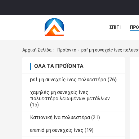
ΣΠΊΤΙ
ΠΡΟ
ΕΙΔΉΣΕΙΣ
Αρχική Σελίδα
Προϊόντα
psf μη συνεχείς ίνες πολυε
ΌΛΑ ΤΑ ΠΡΟΪΌΝΤΑ
psf μη συνεχείς ίνες πολυεστέρα
(76)
χαμηλές μη συνεχείς ίνες
πολυεστέρα λειωμένων μετάλλων
(15)
Κατιονική ίνα πολυεστέρα
(21)
aramid μη συνεχείς ίνες
(19)