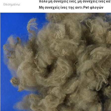
πολυ μη συνεχείς ίνες
μη συνεχείς ίνες κ
,
Επισημαίνω:
Μη συνεχείς ίνες της αντι Pet φλογών